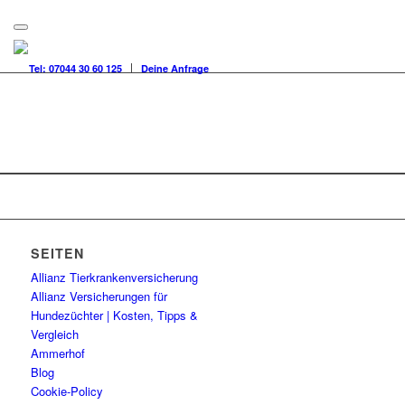
Tel: 07044 30 60 125
Deine Anfrage
SEITEN
Allianz Tierkrankenversicherung
Allianz Versicherungen für
Hundezüchter | Kosten, Tipps &
Vergleich
Ammerhof
Blog
Cookie-Policy