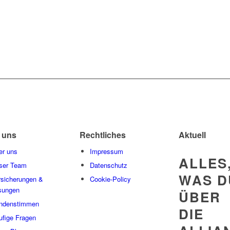
 uns
Rechtliches
Aktuell
er uns
Impressum
ALLES
ser Team
Datenschutz
WAS D
rsicherungen &
Cookie-Policy
sungen
ÜBER
ndenstimmen
DIE
ufige Fragen