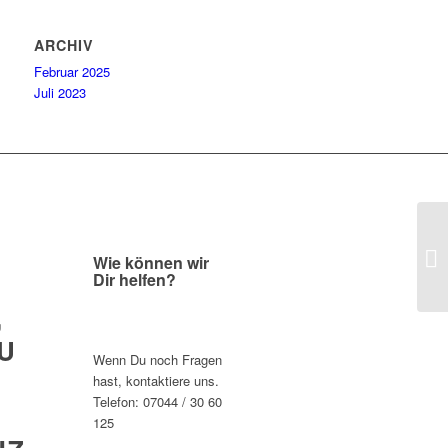
ARCHIV
Februar 2025
Juli 2023
Le
Wie können wir
Dir helfen?
,
U
Wenn Du noch Fragen
hast, kontaktiere uns.
Telefon: 07044 / 30 60
125