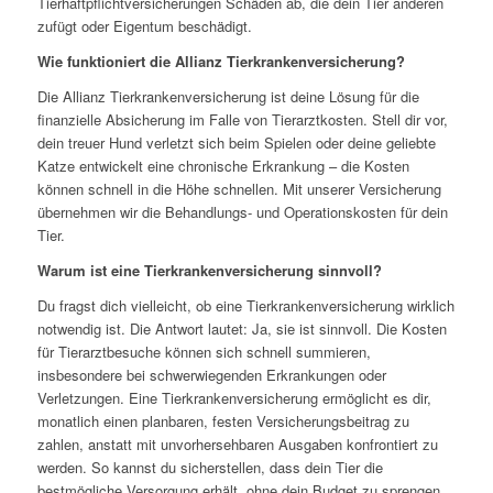
Tierhaftpflichtversicherungen Schäden ab, die dein Tier anderen
zufügt oder Eigentum beschädigt.
Wie funktioniert die Allianz Tierkrankenversicherung?
Die Allianz Tierkrankenversicherung ist deine Lösung für die
finanzielle Absicherung im Falle von Tierarztkosten. Stell dir vor,
dein treuer Hund verletzt sich beim Spielen oder deine geliebte
Katze entwickelt eine chronische Erkrankung – die Kosten
können schnell in die Höhe schnellen. Mit unserer Versicherung
übernehmen wir die Behandlungs- und Operationskosten für dein
Tier.
Warum ist eine Tierkrankenversicherung sinnvoll?
Du fragst dich vielleicht, ob eine Tierkrankenversicherung wirklich
notwendig ist. Die Antwort lautet: Ja, sie ist sinnvoll. Die Kosten
für Tierarztbesuche können sich schnell summieren,
insbesondere bei schwerwiegenden Erkrankungen oder
Verletzungen. Eine Tierkrankenversicherung ermöglicht es dir,
monatlich einen planbaren, festen Versicherungsbeitrag zu
zahlen, anstatt mit unvorhersehbaren Ausgaben konfrontiert zu
werden. So kannst du sicherstellen, dass dein Tier die
bestmögliche Versorgung erhält, ohne dein Budget zu sprengen.