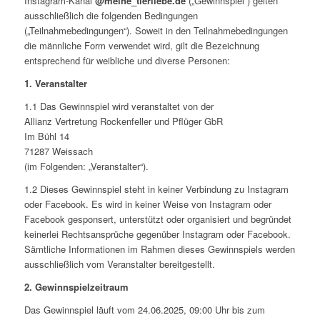
Instagram-Kanal
@meine_tierliebe.de
(„Gewinnspiel“) gelten
ausschließlich die folgenden Bedingungen
(„Teilnahmebedingungen“). Soweit in den Teilnahmebedingungen
die männliche Form verwendet wird, gilt die Bezeichnung
entsprechend für weibliche und diverse Personen:
1. Veranstalter
1.1 Das Gewinnspiel wird veranstaltet von der
Allianz Vertretung Rockenfeller und Pflüger GbR
Im Bühl 14
71287 Weissach
(im Folgenden: „Veranstalter“).
1.2 Dieses Gewinnspiel steht in keiner Verbindung zu Instagram
oder Facebook. Es wird in keiner Weise von Instagram oder
Facebook gesponsert, unterstützt oder organisiert und begründet
keinerlei Rechtsansprüche gegenüber Instagram oder Facebook.
Sämtliche Informationen im Rahmen dieses Gewinnspiels werden
ausschließlich vom Veranstalter bereitgestellt.
2. Gewinnspielzeitraum
Das Gewinnspiel läuft vom 24.06.2025, 09:00 Uhr bis zum