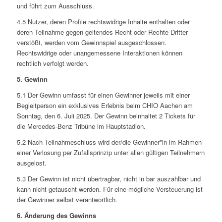
und führt zum Ausschluss.
4.5 Nutzer, deren Profile rechtswidrige Inhalte enthalten oder
deren Teilnahme gegen geltendes Recht oder Rechte Dritter
verstößt, werden vom Gewinnspiel ausgeschlossen.
Rechtswidrige oder unangemessene Interaktionen können
rechtlich verfolgt werden.
5. Gewinn
5.1 Der Gewinn umfasst für einen Gewinner jeweils mit einer
Begleitperson ein exklusives Erlebnis beim CHIO Aachen am
Sonntag, den 6. Juli 2025. Der Gewinn beinhaltet 2 Tickets für
die Mercedes-Benz Tribüne im Hauptstadion.
5.2 Nach Teilnahmeschluss wird der/die Gewinner*in im Rahmen
einer Verlosung per Zufallsprinzip unter allen gültigen Teilnehmern
ausgelost.
5.3 Der Gewinn ist nicht übertragbar, nicht in bar auszahlbar und
kann nicht getauscht werden. Für eine mögliche Versteuerung ist
der Gewinner selbst verantwortlich.
6. Änderung des Gewinns