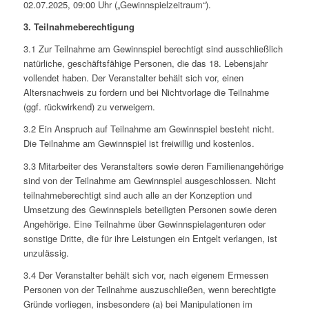
02.07.2025, 09:00 Uhr („Gewinnspielzeitraum“).
3. Teilnahmeberechtigung
3.1 Zur Teilnahme am Gewinnspiel berechtigt sind ausschließlich
natürliche, geschäftsfähige Personen, die das 18. Lebensjahr
vollendet haben. Der Veranstalter behält sich vor, einen
Altersnachweis zu fordern und bei Nichtvorlage die Teilnahme
(ggf. rückwirkend) zu verweigern.
3.2 Ein Anspruch auf Teilnahme am Gewinnspiel besteht nicht.
Die Teilnahme am Gewinnspiel ist freiwillig und kostenlos.
3.3 Mitarbeiter des Veranstalters sowie deren Familienangehörige
sind von der Teilnahme am Gewinnspiel ausgeschlossen. Nicht
teilnahmeberechtigt sind auch alle an der Konzeption und
Umsetzung des Gewinnspiels beteiligten Personen sowie deren
Angehörige. Eine Teilnahme über Gewinnspielagenturen oder
sonstige Dritte, die für ihre Leistungen ein Entgelt verlangen, ist
unzulässig.
3.4 Der Veranstalter behält sich vor, nach eigenem Ermessen
Personen von der Teilnahme auszuschließen, wenn berechtigte
Gründe vorliegen, insbesondere (a) bei Manipulationen im