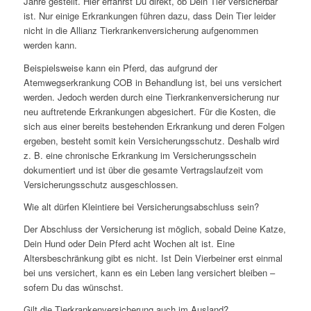
Jahre gestellt. Hier erfährst Du direkt, ob Dein Tier versicherbar
ist. Nur einige Erkrankungen führen dazu, dass Dein Tier leider
nicht in die Allianz Tierkrankenversicherung aufgenommen
werden kann.
Beispielsweise kann ein Pferd, das aufgrund der
Atemwegserkrankung COB in Behandlung ist, bei uns versichert
werden. Jedoch werden durch eine Tierkrankenversicherung nur
neu auftretende Erkrankungen abgesichert. Für die Kosten, die
sich aus einer bereits bestehenden Erkrankung und deren Folgen
ergeben, besteht somit kein Versicherungsschutz. Deshalb wird
z. B. eine chronische Erkrankung im Versicherungsschein
dokumentiert und ist über die gesamte Vertragslaufzeit vom
Versicherungsschutz ausgeschlossen.
Wie alt dürfen Kleintiere bei Versicherungsabschluss sein?
Der Abschluss der Versicherung ist möglich, sobald Deine Katze,
Dein Hund oder Dein Pferd acht Wochen alt ist. Eine
Altersbeschränkung gibt es nicht. Ist Dein Vierbeiner erst einmal
bei uns versichert, kann es ein Leben lang versichert bleiben –
sofern Du das wünschst.
Gilt die Tierkrankenversicherung auch im Ausland?