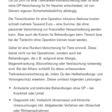
Ob Du Dich für eine Tierkranken-Vollversicherung oder für eine
reine OP-Versicherung für Ihr Haustier entscheidest, ist von
Deinem eigenen Sicherheitsbedürfnis abhängig.
Die Tierarztkosten für eine Operation inklusive Narkose kosten
schnell mehrere Tausend Euro – eine Summe, die ohne
passende Versicherung zur finanziellen Herausforderung werden
kann. Aber auch die Kosten für Behandlungen beim Tierarzt bzw.
bei der Tierärztin ohne Operation können teuer werden.
Daher ist eine Rundum-Versicherung für Tiere sinnvoll. Diese
leistet nicht nur bei Operationen, sondern auch bei
Behandlungen, die z.B. aufgrund einer Allergie,
Magenerkrankung, Bissverletzung oder Verstauchung notwendig
sind. Bei der Allianz schließt Du diese umfassendere
Tierkrankenversicherung ab, indem Du den Heilbehandlungs- und
Vorsorgeschutz erweitern. Dieser umfasst folgenden Leistungen:
Ambulante und stationäre Behandlungen ohne OP – bei
Krankheit oder Unfall
Diagnostik inkl. Vorbericht (Anamnese) und klinische
Untersuchungen inkl. bildgebender Verfahren wie Ultraschall
oder Röntgenaufnahmen