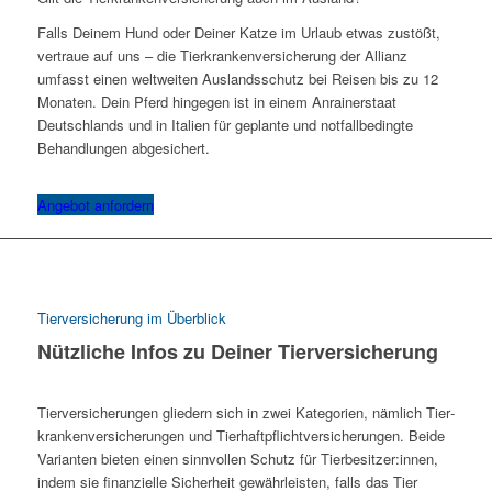
Falls Deinem Hund oder Deiner Katze im Urlaub etwas zustößt,
vertraue auf uns – die Tierkrankenversicherung der Allianz
umfasst einen weltweiten Auslandsschutz bei Reisen bis zu 12
Monaten. Dein Pferd hingegen ist in einem Anrainerstaat
Deutschlands und in Italien für geplante und notfallbedingte
Behandlungen abgesichert.
Angebot anfordern
Tierversicherung im Überblick
Nützliche Infos zu Deiner Tierversicherung
Tier­versicherungen gliedern sich in zwei Kategorien, nämlich Tier­
kranken­versicherungen und Tierhaft­pflicht­versicherungen. Beide
Varianten bieten einen sinnvollen Schutz für Tier­besitzer:innen,
indem sie finanzielle Sicherheit gewährleisten, falls das Tier