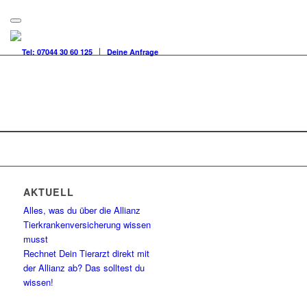
Tel: 07044 30 60 125
Deine Anfrage
AKTUELL
Alles, was du über die Allianz
Tierkrankenversicherung wissen
musst
Rechnet Dein Tierarzt direkt mit
der Allianz ab? Das solltest du
wissen!