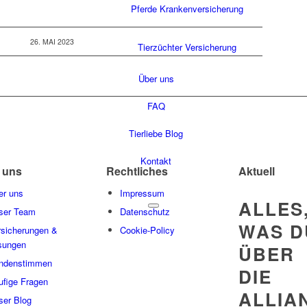
Pferde Krankenversicherung
26. MAI 2023
Tierzüchter Versicherung
Über uns
FAQ
Tierliebe Blog
Kontakt
 uns
Rechtliches
Aktuell
er uns
Impressum
ALLES
ser Team
Datenschutz
WAS D
rsicherungen &
Cookie-Policy
sungen
ÜBER
ndenstimmen
DIE
ufige Fragen
ALLIA
ser Blog