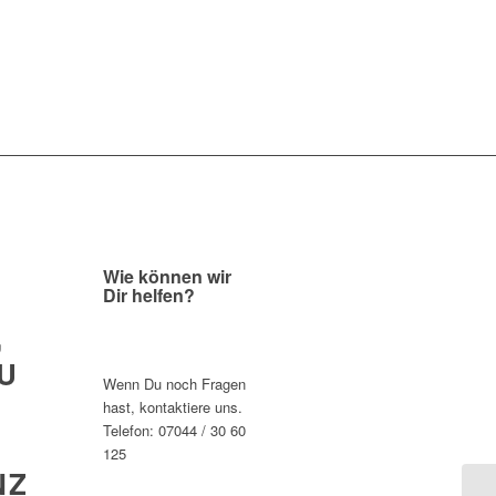
Wie können wir
Dir helfen?
,
U
Wenn Du noch Fragen
hast, kontaktiere uns.
Telefon: 07044 / 30 60
125
NZ