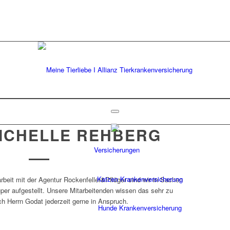
ICHELLE REHBERG
Versicherungen
Katzen Krankenversicherung
beit mit der Agentur Rockenfeller&Pflüger sind wir in Sachen
per aufgestellt. Unsere Mitarbeitenden wissen das sehr zu
h Herrn Godat jederzeit gerne in Anspruch.
Hunde Krankenversicherung