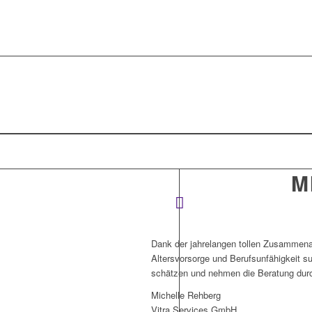
M
Dank der jahrelangen tollen Zusammenar
Altersvorsorge und Berufsunfähigkeit su
schätzen und nehmen die Beratung durc
Michelle Rehberg
Vitra Services GmbH