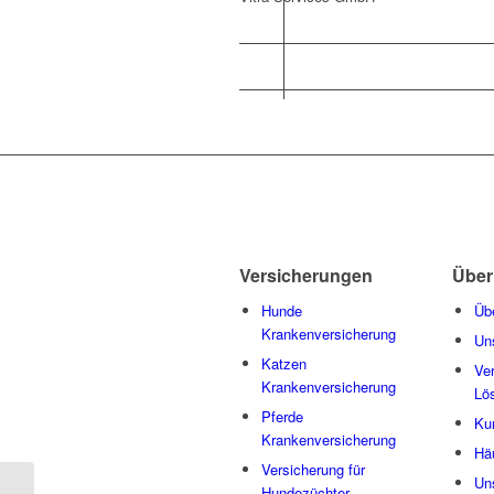
Versicherungen
Über
Hunde
Üb
Krankenversicherung
Un
Katzen
Ve
Krankenversicherung
Lö
Pferde
Ku
Krankenversicherung
Hä
Versicherung für
Un
Hundezüchter