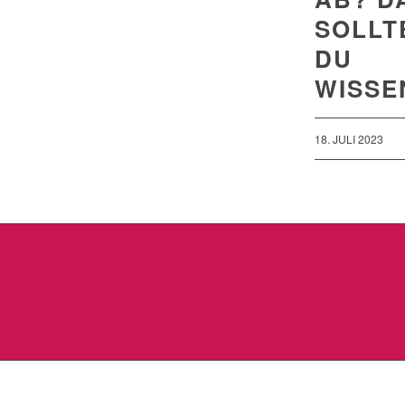
SOLLT
DU
WISSE
18. JULI 2023