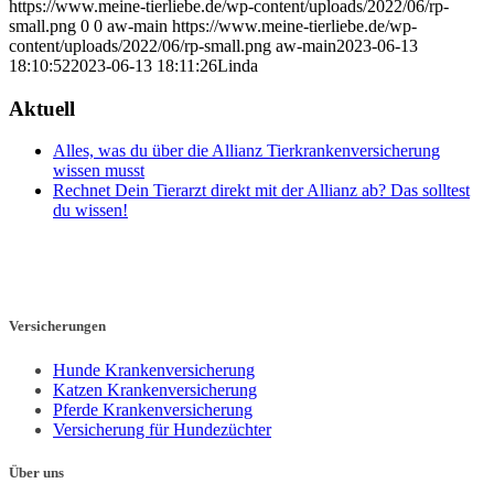
https://www.meine-tierliebe.de/wp-content/uploads/2022/06/rp-
small.png
0
0
aw-main
https://www.meine-tierliebe.de/wp-
content/uploads/2022/06/rp-small.png
aw-main
2023-06-13
18:10:52
2023-06-13 18:11:26
Linda
Aktuell
Alles, was du über die Allianz Tierkrankenversicherung
wissen musst
Rechnet Dein Tierarzt direkt mit der Allianz ab? Das solltest
du wissen!
Versicherungen
Hunde Krankenversicherung
Katzen Krankenversicherung
Pferde Krankenversicherung
Versicherung für Hundezüchter
Über uns