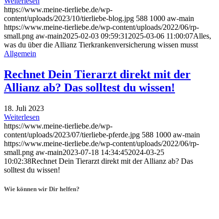
Weiterlesen
https://www.meine-tierliebe.de/wp-
content/uploads/2023/10/tierliebe-blog.jpg
588
1000
aw-main
https://www.meine-tierliebe.de/wp-content/uploads/2022/06/rp-
small.png
aw-main
2025-02-03 09:59:31
2025-03-06 11:00:07
Alles,
was du über die Allianz Tierkrankenversicherung wissen musst
Allgemein
Rechnet Dein Tierarzt direkt mit der
Allianz ab? Das solltest du wissen!
18. Juli 2023
Weiterlesen
https://www.meine-tierliebe.de/wp-
content/uploads/2023/07/tierliebe-pferde.jpg
588
1000
aw-main
https://www.meine-tierliebe.de/wp-content/uploads/2022/06/rp-
small.png
aw-main
2023-07-18 14:34:45
2024-03-25
10:02:38
Rechnet Dein Tierarzt direkt mit der Allianz ab? Das
solltest du wissen!
Wie können wir Dir helfen?